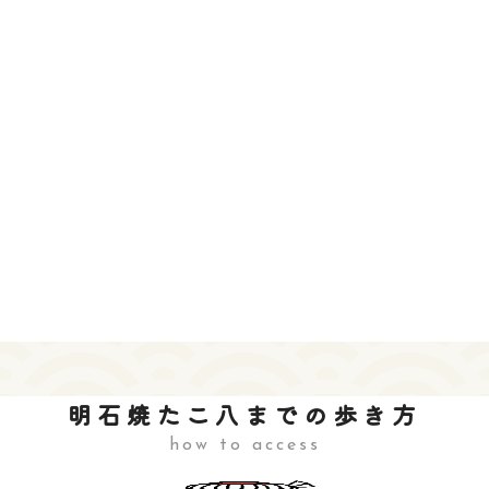
明石焼たこ八までの歩き方
how to access