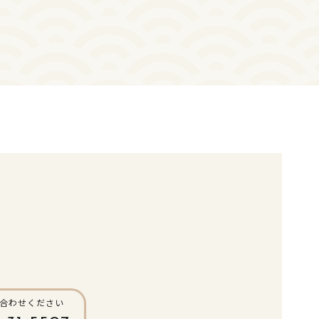
八
合わせください