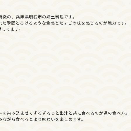
特徴の、兵庫県明石市の郷土料理です。
れた瞬間とろけるような食感とたまごの味を感じるのが魅力です。
用してます。
味を染み込ませてずるずるっと出汁と共に食べるのが通の食べ方。
みながら食べるとより味わいを楽しめます。