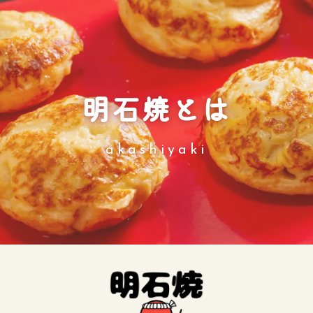
明石焼とは
akashiyaki