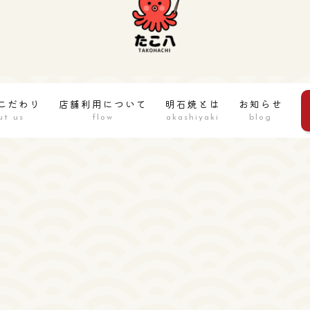
こだわり
店舗利用について
明石焼とは
お知らせ
ut us
flow
akashiyaki
blog