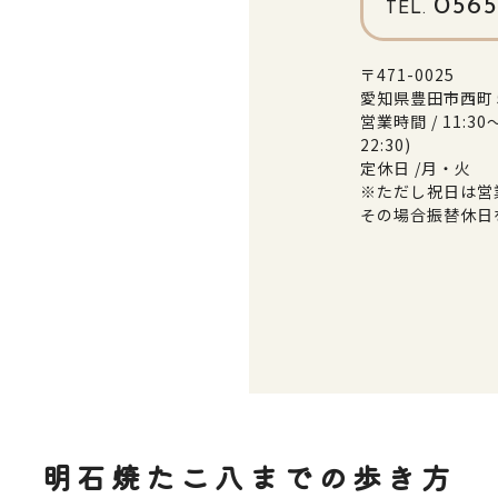
0565
TEL.
〒471-0025
愛知県豊田市西町５
営業時間 / 11:30～
22:30)
定休日 /月・火
※ただし祝日は営
その場合振替休日
明石焼たこ八までの歩き方