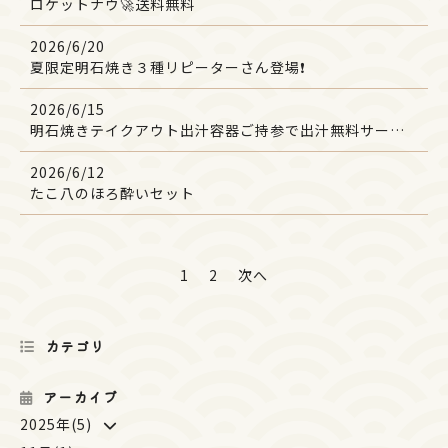
ロケットナウ🚀送料無料
2026/6/20
夏限定明石焼き３種リピーターさん登場❗
2026/6/15
明石焼きテイクアウト出汁容器ご持参で出汁無料サービス
2026/6/12
たこ八のほろ酔いセット
1
2
次へ
カテゴリ
アーカイブ
2025年(5)