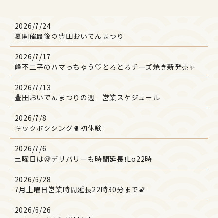
2026/7/24
夏開催最後の豊田おいでんまつり
2026/7/17
峰不二子のハマっちゃう♡とろとろチーズ焼き新発売✨
2026/7/13
豊田おいでんまつりの週 営業スケジュール
2026/7/8
キックボクシング🥊初体験
2026/7/6
土曜日は🥡デリバリーも時間延長❗Lo22時
2026/6/28
7月土曜日営業時間延長22時30分まで🌠
2026/6/26