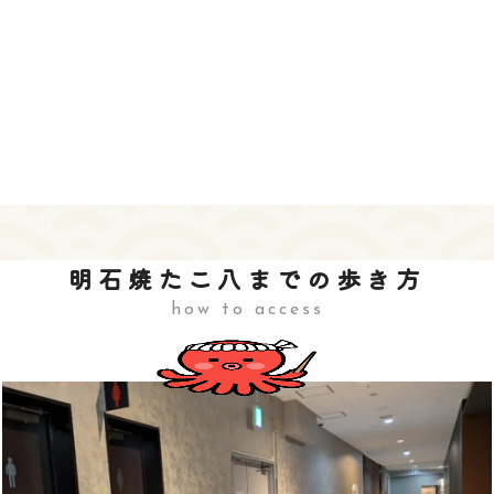
明石焼たこ八までの歩き方
how to access