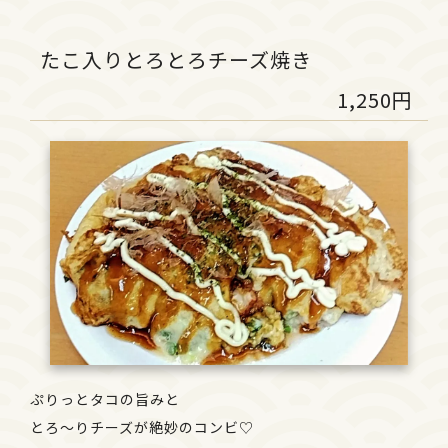
たこ入りとろとろチーズ焼き
1,250円
ぷりっとタコの旨みと
とろ～りチーズが絶妙のコンビ♡