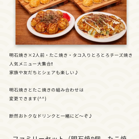
明石焼き×2人前・たこ焼き・タコ入りとろとろチーズ焼き
人気メニュー大集合❗
家族や友だちとシェアも楽しい♪
明石焼きとたこ焼きの組み合わせは
変更できます(^^)
断然おトクなドリンクと一緒にど〜ぞ♪
ファミリーセット（明石焼8個、たこ焼