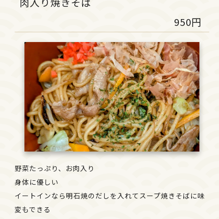
肉入り焼きそば
950円
野菜たっぷり、お肉入り
身体に優しい
イートインなら明石焼のだしを入れてスープ焼きそばに味
変もできる