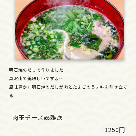
明石焼のだしで作りました
具沢山で美味しいですよ～
風味豊かな明石焼のだしが肉とたまごのうま味を引き立て
る
肉玉チーズ🧀雑炊
1250円