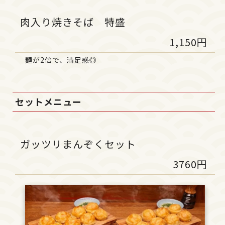
肉入り焼きそば 特盛
1,150円
麺が2倍で、満足感◎
セットメニュー
ガッツリまんぞくセット
3760円