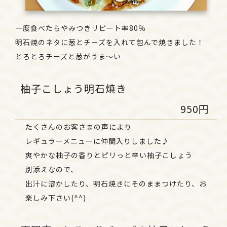
一度食べたらやみつきリピート率80％
明石焼のネタに葱とチーズを入れて包んで焼きました！
とろとろチーズと葱がうま～い
柚子こしょう明石焼き
950円
たくさんのお客さまの声により
レギュラーメニューに仲間入りしました♪
爽やかな柚子の香りとピリっと辛い柚子こしょう
別添えなので、
出汁に溶かしたり、明石焼きにそのままつけたり、お
楽しみ下さい(^^)