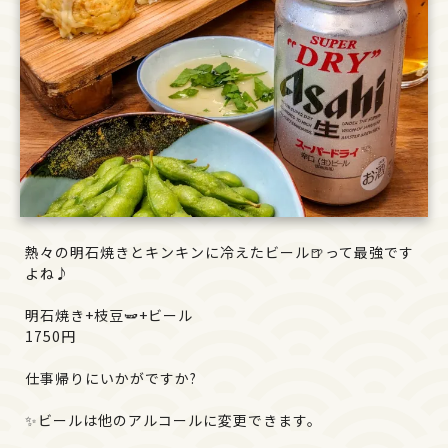
熱々の明石焼きとキンキンに冷えたビール🍺って最強です
よね♪
明石焼き+枝豆🫛+ビール
1750円
仕事帰りにいかがですか?
✨ビールは他のアルコールに変更できます。