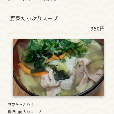
野菜たっぷりスープ
950円
野菜たっぷり♪
具沢山肉入りスープ