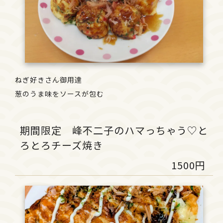
ねぎ好きさん御用達
葱のうま味をソースが包む
期間限定 峰不二子のハマっちゃう♡と
ろとろチーズ焼き
1500円