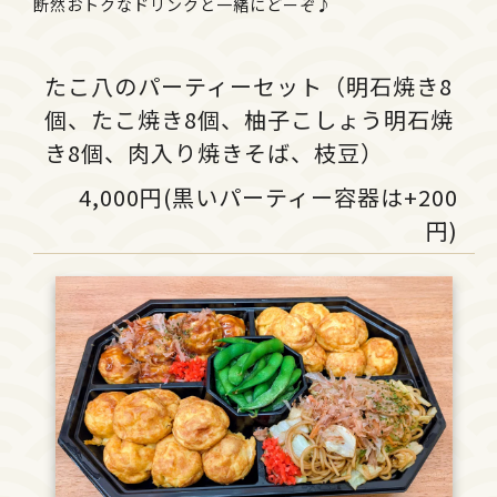
断然おトクなドリンクと一緒にどーぞ♪
たこ八のパーティーセット（明石焼き8
個、たこ焼き8個、柚子こしょう明石焼
き8個、肉入り焼きそば、枝豆）
4,000円(黒いパーティー容器は+200
円)