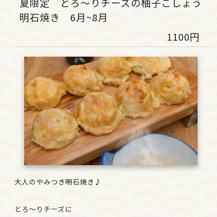
夏限定 とろ～りチーズの柚子こしょう
明石焼き 6月~8月
1100円
大人のやみつき明石焼き♪
とろ～りチーズに