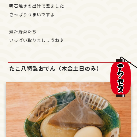
明石焼きの出汁で煮ました
さっぱりうまいですよ
煮た野菜たち
いっぱい取りましょうね♪
たこ八特製おでん（木金土日のみ）