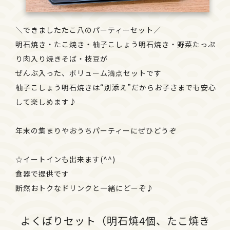
＼できましたたこ八のパーティーセット／
明石焼き・たこ焼き・柚子こしょう明石焼き・野菜たっぷ
り肉入り焼きそば・枝豆が
ぜんぶ入った、ボリューム満点セットです
柚子こしょう明石焼きは“別添え”だからお子さまでも安心
して楽しめます♪
年末の集まりやおうちパーティーにぜひどうぞ
☆イートインも出来ます(^^)
食器で提供です
断然おトクなドリンクと一緒にどーぞ♪
よくばりセット（明石焼4個、たこ焼き