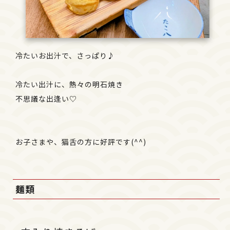
冷たいお出汁で、さっぱり♪
冷たい出汁に、熱々の明石焼き
不思議な出逢い♡
お子さまや、猫舌の方に好評です(^^)
麺類