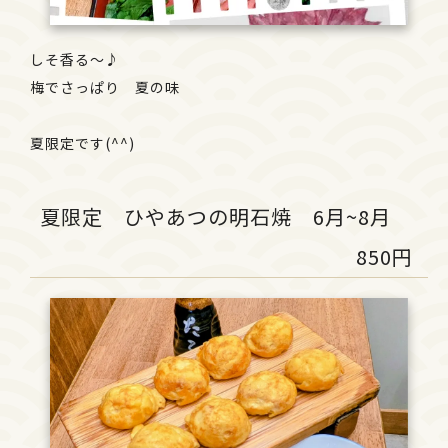
しそ香る〜♪
梅でさっぱり 夏の味
夏限定です(^^)
夏限定 ひやあつの明石焼 6月~8月
850円