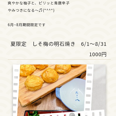
爽やかな柚子と、ピリッと青唐辛子
やみつきになる〜♫(*^^*)
6月~8月期間限定です
夏限定 しそ梅の明石焼き 6/1〜8/31
1000円