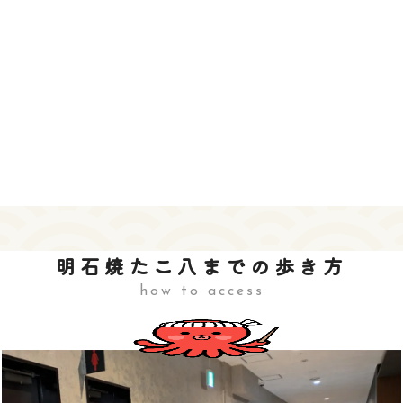
明石焼たこ八までの歩き方
how to access