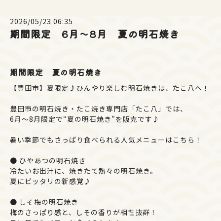
2026/05/23 06:35
期間限定 6月〜8月 夏の明石焼き
期間限定 夏の明石焼き
【豊田市】夏限定♪ひんやり楽しむ明石焼きは、たこ八へ！
豊田市の明石焼き・たこ焼き専門店「たこ八」では、
6月〜8月限定で“夏の明石焼き”を販売です♪
暑い季節でもさっぱり食べられる人気メニューはこちら！
● ひやあつの明石焼き
冷たいお出汁に、焼きたて熱々の明石焼き。
夏にピッタリの新感覚♪
● しそ梅の明石焼き
梅のさっぱり感と、しその香りが相性抜群！